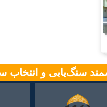
ند سنگ‌یابی و انتخاب س