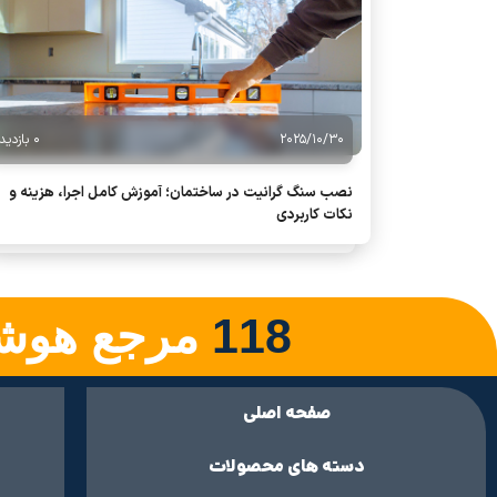
2025/10/30
0 بازدید
نصب سنگ گرانیت در ساختمان؛ آموزش کامل اجرا، هزینه و
نکات کاربردی
118
مرجع هوشم
صفحه اصلی
دسته های محصولات