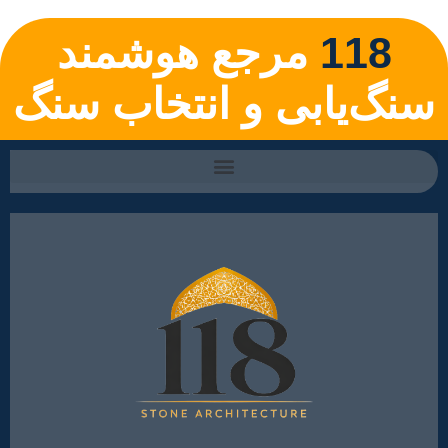
118
مرجع هوشمند
سنگ‌یابی و انتخاب سنگ