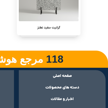
گرانیت سفید نطنز
118
مرجع هوشم
صفحه اصلی
دسته های محصولات
اخبار و مقالات