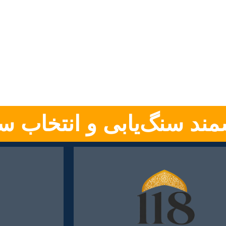
ند سنگ‌یابی و انتخاب س