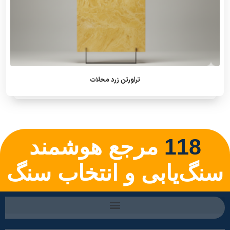
تراورتن زرد محلات
118
مرجع هوشمند
سنگ‌یابی و انتخاب سنگ